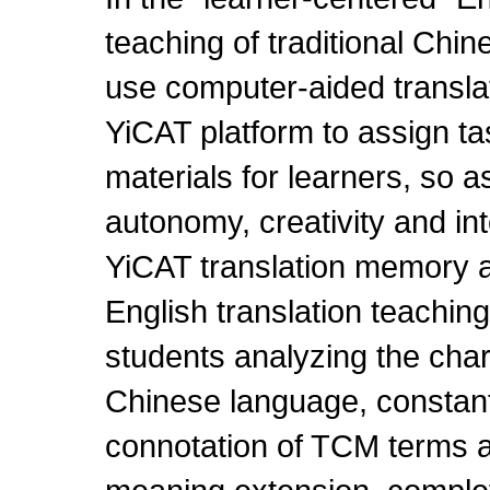
teaching of traditional Ch
use computer-aided translat
YiCAT platform to assign ta
materials for learners, so as
autonomy, creativity and int
YiCAT translation memory
English translation teachi
students analyzing the chara
Chinese language, constantl
connotation of TCM terms a