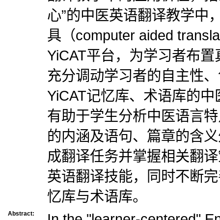
心”的中医英语翻译教学中
具（computer aided tran
YiCAT平台，为学习者布
充分调动学习者的自主性、
YiCAT记忆库、术语库的
有助于学生分析中医语言特
的内涵及语句、篇章的含义
成翻译任务并掌握相关翻译
英语翻译技能，同时不断完
忆库与术语库。
Abstract:
In the "learner-centered" En