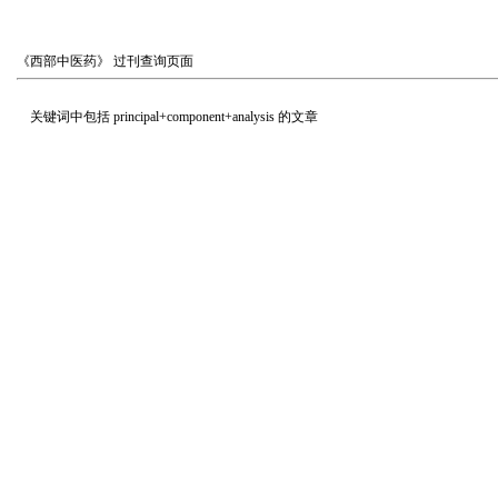
《西部中医药》
过刊查询页面
关键词中包括
principal+component+analysis
的文章