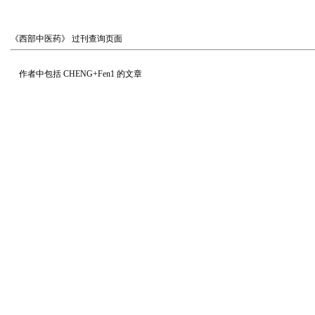
《西部中医药》
过刊查询页面
作者中包括
CHENG+Fen1
的文章