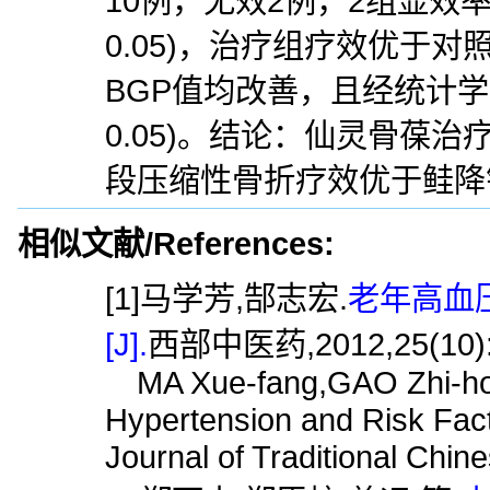
10例，无效2例，2组显效
0.05)，治疗组疗效优于对
BGP值均改善，且经统计学
0.05)。结论：仙灵骨葆
段压缩性骨折疗效优于鲑降
相似文献/References:
[1]马学芳,郜志宏.
老年高血
[J].
西部中医药,2012,25(10):
MA Xue-fang,GAO Zhi-hon
Hypertension and Risk Fac
Journal of Traditional Chin