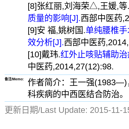
[8]张红丽,刘海荣△,王媛,等
质量的影响[J].
西部中医药,201
[9]安 福,姚树国.
单纯腰椎手
效分析[J].
西部中医药,2014,27
[10]戴玮.
红外止咳贴辅助治疗
中医药,2014,27(12):98.
备注/Memo:
作者简介：王一强(1983
科疾病的中西医结合防治。
更新日期/Last Update:
2015-11-1