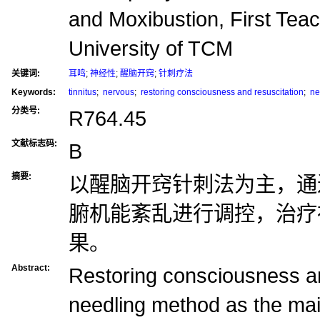
and Moxibustion, First Teach
University of TCM
关键词:
耳鸣
;
神经性
;
醒脑开窍
;
针刺疗法
Keywords:
tinnitus
;
nervous
;
restoring consciousness and resuscitation
;
ne
分类号:
R764.45
文献标志码:
B
摘要:
以醒脑开窍针刺法为主，通
腑机能紊乱进行调控，治疗
果。
Abstract:
Restoring consciousness an
needling method as the main