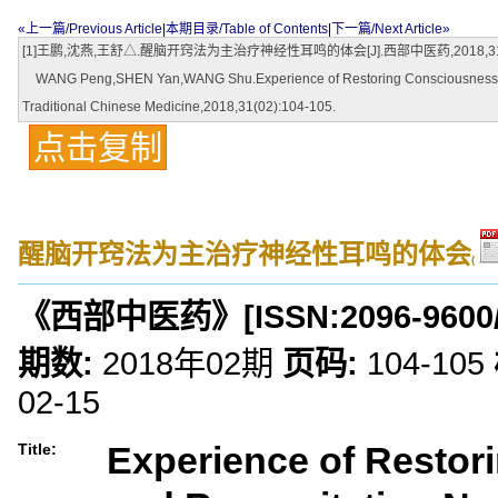
«上一篇/Previous Article
|
本期目录/Table of Contents
|
下一篇/Next Article»
[1]王鹏,沈燕,王舒△.醒脑开窍法为主治疗神经性耳鸣的体会[J].西部中医药,2018,31(02
WANG Peng,SHEN Yan,WANG Shu.Experience of Restoring Consciousness and R
Traditional Chinese Medicine,2018,31(02):104-105.
点击复制
醒脑开窍法为主治疗神经性耳鸣的体会
(
《西部中医药》
[ISSN:
2096-9600
期数:
2018年02期
页码:
104-105
02-15
Experience of Resto
Title: