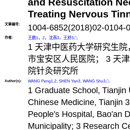
and Resuscitation Ne
Treating Nervous Tinn
文章编号:
1004-6852(2018)02-0104-
王鹏1
，
2
，
沈燕3
，
王舒3△
作者:
1 天津中医药大学研究生院，天
市宝安区人民医院； 3 天
院针灸研究所
WANG Peng1
,
2
,
SHEN Yan3
,
WANG Shu3△
Author(s):
1 Graduate School, Tianjin U
Chinese Medicine, Tianjin 
People′s Hospital, Bao′an D
Municipality; 3 Research C