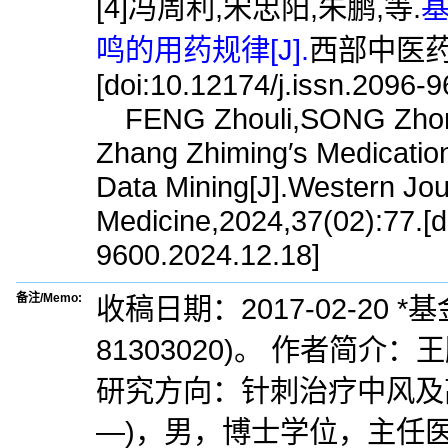
[4]冯周利,宋忠阳,朱鹏,等.
鸣的用药规律[J].
西部中医药,20
[doi:10.12174/j.issn.2096-
FENG Zhouli,SONG Zhongy
Zhang Zhiming′s Medication
Data Mining[J].Western Jour
Medicine,2024,37(02):77.[d
9600.2024.12.18]
备注/Memo:
收稿日期：2017-02-20
81303020)。 作者简介
研究方向：针刺治疗中风及高
—)，男，博士学位，主任