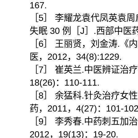
167.
［5］ 李耀龙袁代凤英袁
失眠 30 例［J］.西部中医药袁20
［6］ 王丽贤，刘金涛.《
医，2012，34(8):1229.
［7］ 崔英兰.中医辨证治疗失
18(26)：110-111.
［8］ 余猛科.针灸治疗女
药，2011，4(27)：101-102
［9］ 李秀春.中药刺五加
2012，19(13)：19-20.