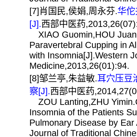
[7]肖国民,侯娟,周永芬.
华佗
[J].
西部中医药,2013,26(07):
XIAO Guomin,HOU Juan,Z
Paravertebral Cupping in Al
with Insomnia[J].Western Jo
Medicine,2013,26(01):94.
[8]邹兰亭,朱益敏.
耳穴压豆
察[J].
西部中医药,2014,27(03
ZOU Lanting,ZHU Yimin.Cli
Insomnia of the Patients Su
Pulmonary Disease by Ear 
Journal of Traditional Chin