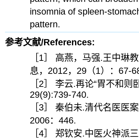
insomnia of spleen-stomach
pattern.
参考文献/References:
［1］ 高燕，马强.王中琳
息，2012，29（1）：67-68
［2］ 李云.再论“胃不和则
29(9):739-740.
［3］ 秦伯未.清代名医医
2006：446.
［4］ 郑钦安.中医火神派三