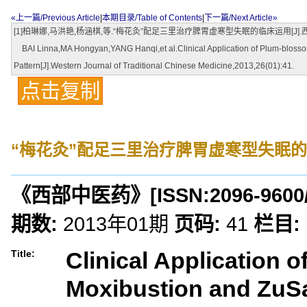
«上一篇/Previous Article
|
本期目录/Table of Contents
|
下一篇/Next Article»
[1]柏琳娜,马洪艳,杨涵棋,等.“梅花灸”配足三里治疗脾胃虚寒型失眠的临床运用[J].西部中医
BAI Linna,MA Hongyan,YANG Hanqi,et al.Clinical Application of Plum-blosso
Pattern[J].Western Journal of Traditional Chinese Medicine,2013,26(01):41.
点击复制
“梅花灸”配足三里治疗脾胃虚寒型失眠
《西部中医药》
[ISSN:
2096-9600
期数:
2013年01期
页码:
41
栏目:
Clinical Application 
Title:
Moxibustion and ZuSa