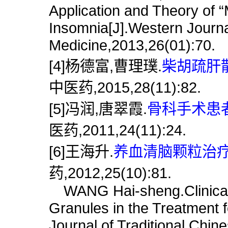
Application and Theory of “
Insomnia[J].Western Journa
Medicine,2013,26(01):70.
[4]杨德富,曹理璞.
柴胡疏肝散
中医药,2015,28(11):82.
[5]冯润,唐翠霞.
骨科手术患者
医药,2011,24(11):24.
[6]王海升.
养血清脑颗粒治疗
药,2012,25(10):81.
WANG Hai-sheng.Clinical
Granules in the Treatment f
Journal of Traditional Chin