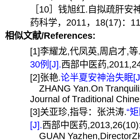
［10］钱旭红.自拟疏肝安神
药科学，2011，18(17)：11
相似文献/References:
[1]李耀龙,代凤英,周启才,等
30例[J].
西部中医药,2011,24(
[2]张艳.
论半夏安神治失眠[J]
ZHANG Yan.On Tranquilizi
Journal of Traditional Chin
[3]关亚珍,指导：张洪涛.
“
[J].
西部中医药,2013,26(10):
GUAN Yazhen,DirectorZHA